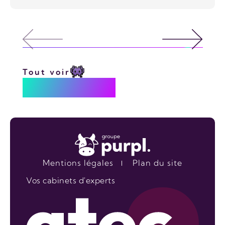
REFONTE
Tout voir
Nous écrire
Mentions légales
Plan du site
Vos cabinets d'experts