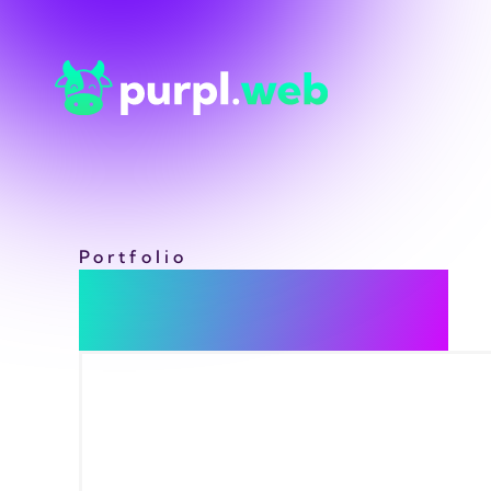
Portfolio
Solution BI