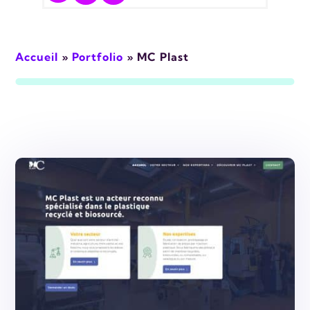
Accueil
»
Portfolio
»
MC Plast