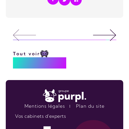
REFONTE
Tout voir
Nous écrire
Mentions légales
Plan du site
Vos cabinets d'experts